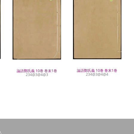
論語鄭氏義 10巻 巻末1巻
論語鄭氏義 10巻 巻末1巻
234@3@4@4
234@3@4@3
.