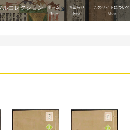
タルコレクション
ホーム
お知らせ
このサイトについ
es
Home
News
About