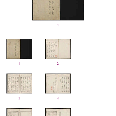
1
1
2
3
4