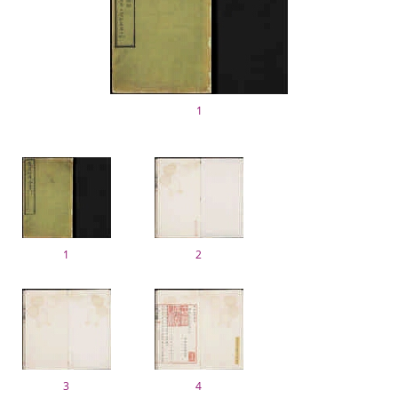
1
1
2
3
4