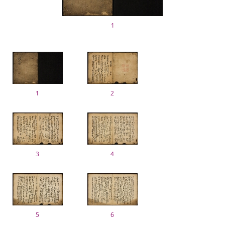
1
1
2
3
4
5
6