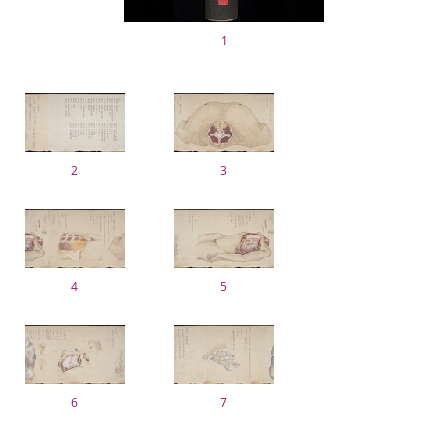
1
2
3
4
5
6
7