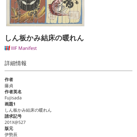
しん板かみ結床の暖れん
IIIF Manifest
詳細情報
作者
藤貞
作者英名
Fujisada
画題1
しん板かみ結床の暖れん
請求記号
201X@527
版元
伊勢辰