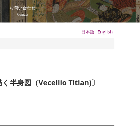
て
お問い合わせ
Contact
日本語
English
（Vecellio Titian)〕