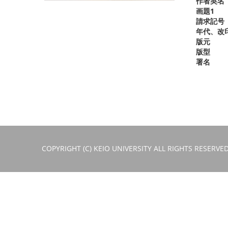
作者英名
画題1
請求記号
年代、改
版元
版型
署名
COPYRIGHT (C) KEIO UNIVERSITY ALL RIGHTS RESERVED