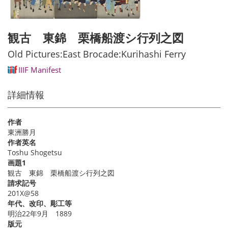
観古 東錦 栗橋船渡シ行列之図
Old Pictures:East Brocade:Kurihashi Ferry
IIIF Manifest
詳細情報
作者
東洲勝月
作者英名
Toshu Shogetsu
画題1
観古 東錦 栗橋船渡シ行列之図
請求記号
201X@58
年代、改印、彫工等
明治22年9月 1889
版元