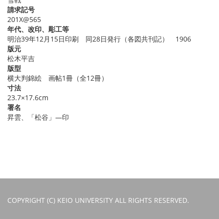
請求記号
201X@565
年代、改印、彫工等
明治39年12月15日印刷 同28日発行（各図共刊記） 1906
版元
松木平吉
版型
横大判錦絵 画帖1冊（全12冊）
寸法
23.7×17.6cm
署名
昇雲、「松谷」―印
COPYRIGHT (C) KEIO UNIVERSITY ALL RIGHTS RESERVED.