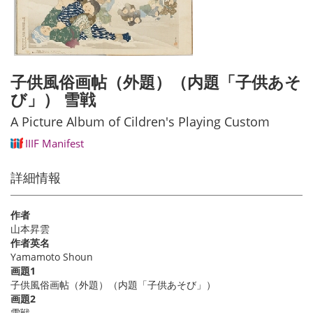
子供風俗画帖（外題）（内題「子供あそ
び」） 雪戦
A Picture Album of Cildren's Playing Custom
IIIF Manifest
詳細情報
作者
山本昇雲
作者英名
Yamamoto Shoun
画題1
子供風俗画帖（外題）（内題「子供あそび」）
画題2
雪戦