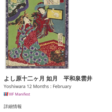
よし原十二ヶ月 如月 平和泉雲井
Yoshiwara 12 Months : February
IIIF Manifest
詳細情報