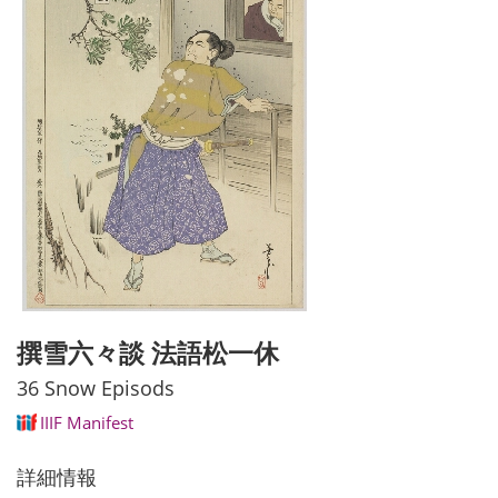
撰雪六々談 法語松一休
36 Snow Episods
IIIF Manifest
詳細情報