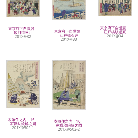
東京府下自慢競
東京府下自慢競
東京府下自慢競
江戸橋駅逓寮
駿河街三井
江戸橋石造
201X@34
201X@32
201X@33
衣喰住之内 16
衣喰住之内 16
家職幼絵解之図
家職幼絵解之図
201X@502-1
201X@502-2