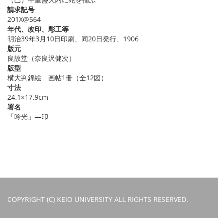
請求記号
201X@564
年代、改印、彫工等
明治39年3月10日印刷、同20日発行、1906
版元
良故堂（奈良沢健次）
版型
横大判錦絵 画帖1冊（全12図）
寸法
24.1×17.9cm
署名
「吟光」―印
COPYRIGHT (C) KEIO UNIVERSITY ALL RIGHTS RESERVED.