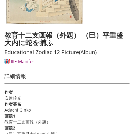
教育十二支画報（外題） （巳）平重盛
大内に蛇を捕ふ
Educational Zodiac 12 Picture(Albun)
IIIF Manifest
詳細情報
作者
安達吟光
作者英名
Adachi Ginko
画題1
教育十二支画報（外題）
画題2
（巳）平重盛大内に蛇を捕ふ