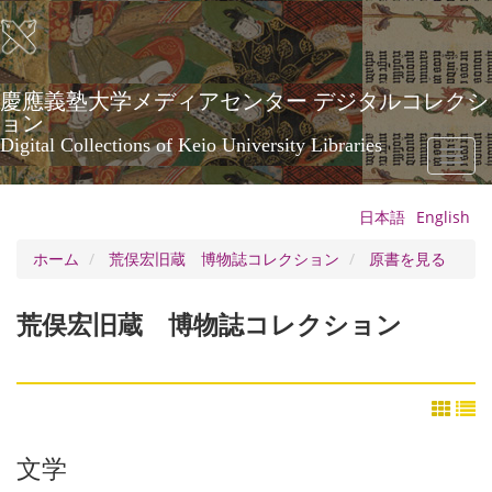
メ
イ
ン
コ
ン
慶應義塾大学メディアセンター デジタルコレクシ
テ
ョン
ン
Digital Collections of Keio University Libraries
Toggl
ツ
naviga
に
移
日本語
English
動
ホーム
荒俣宏旧蔵 博物誌コレクション
原書を見る
荒俣宏旧蔵 博物誌コレクション
文学