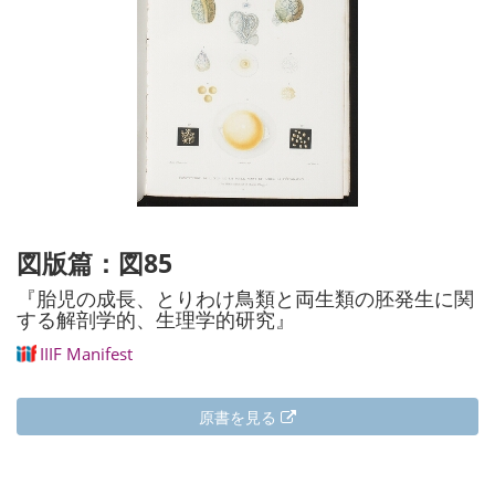
図版篇：図85
『胎児の成長、とりわけ鳥類と両生類の胚発生に関
する解剖学的、生理学的研究』
IIIF Manifest
原書を見る