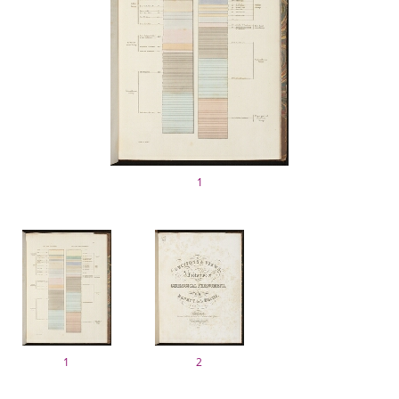
1
1
2