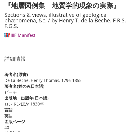
『地層図例集 地質学的現象の実際』
Sections & views, illustrative of geological
phænomena, &c. / by Henry T. de la Beche. F.R.S.
F.G.S.
IIIF Manifest
詳細情報
著者名(原書)
De La Beche, Henry Thomas, 1796-1855
著者名(姓のみ日本語)
ビーチ
出版地・出版年(日本語)
ロンドンほか 1830年
言語
英語
図版ページ
40