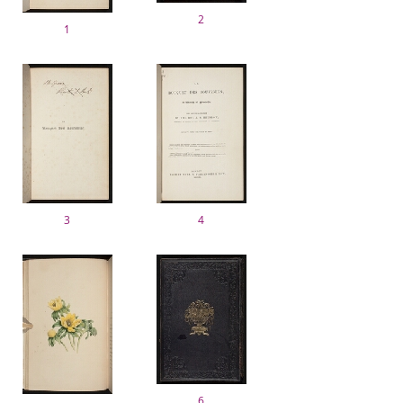
2
1
3
4
6