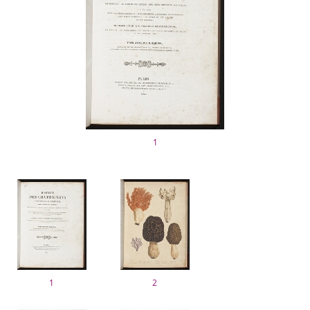
1
1
2