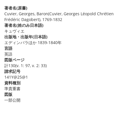
著者名(原書)
Cuvier, Georges, Baron(Cuvier, Georges Léopold Chrétien
Frédéric Dagobert), 1769-1832
著者名(姓のみ日本語)
キュヴィエ
出版地・出版年(日本語)
エディンバラほか 1839-1840年
言語
英語
図版ページ
計130(v. 1: 97, v. 2: 33)
請求記号
141Y@25@1
資料種別
準貴重書
図版
一部公開