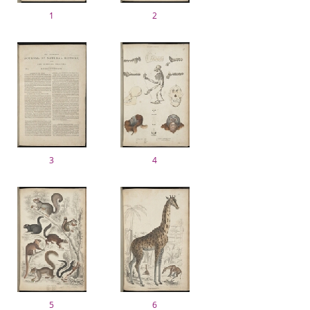
1
2
3
4
5
6