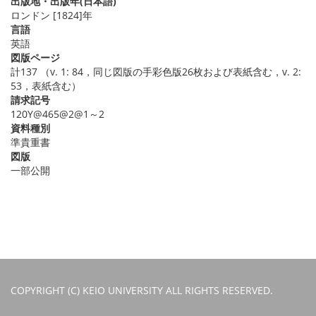
出版地・出版年(日本語)
ロンドン [1824]年
言語
英語
図版ページ
計137 （v. 1: 84，同じ図版の手彩色版26枚および表紙含む，v. 2:
53，表紙含む）
請求記号
120Y@465@2@1～2
資料種別
準貴重書
図版
一部公開
COPYRIGHT (C) KEIO UNIVERSITY ALL RIGHTS RESERVED.