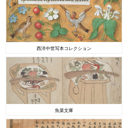
西洋中世写本コレクション
魚菜文庫