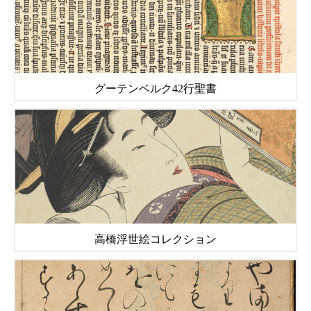
グーテンベルク42行聖書
高橋浮世絵コレクション