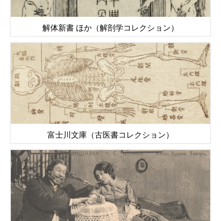
解体新書 ほか（解剖学コレクション）
富士川文庫（古医書コレクション）