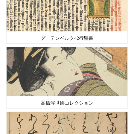
グーテンベルク42行聖書
高橋浮世絵コレクション