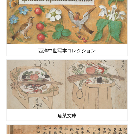
西洋中世写本コレクション
魚菜文庫