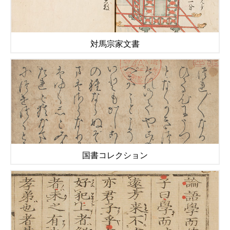
対馬宗家文書
国書コレクション