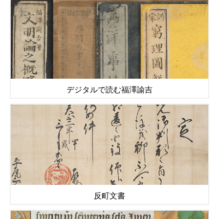
デジタルで読む福澤諭吉
反町文書