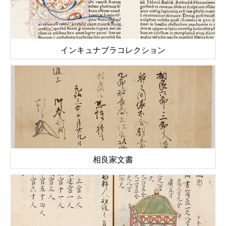
インキュナブラコレクション
相良家文書