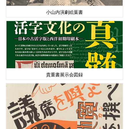
小山内演劇絵葉書
貴重書展示会図録