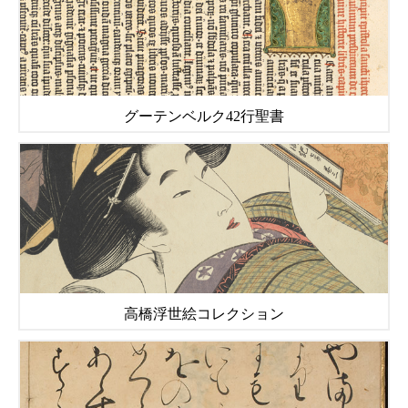
グーテンベルク42行聖書
高橋浮世絵コレクション