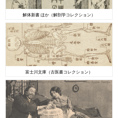
解体新書 ほか（解剖学コレクション）
富士川文庫（古医書コレクション）