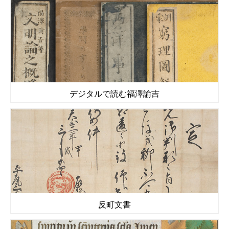
デジタルで読む福澤諭吉
反町文書