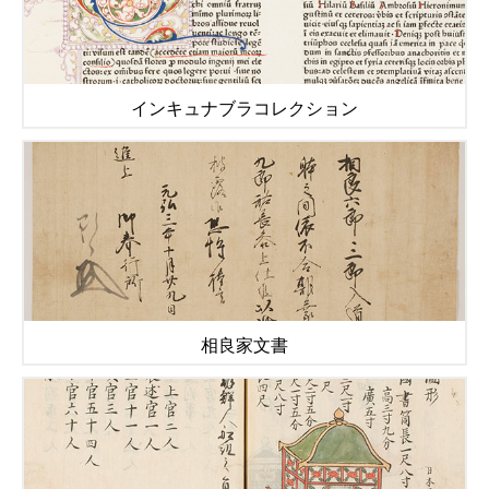
インキュナブラコレクション
相良家文書