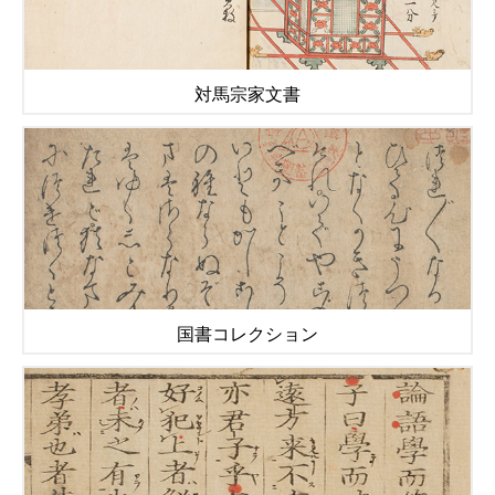
対馬宗家文書
国書コレクション