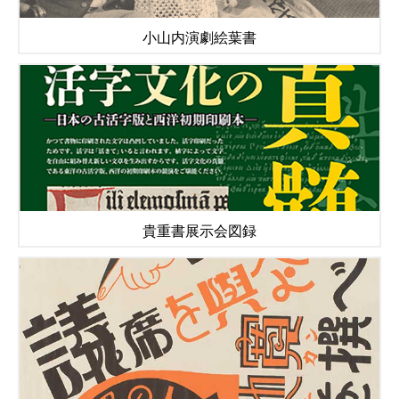
小山内演劇絵葉書
貴重書展示会図録