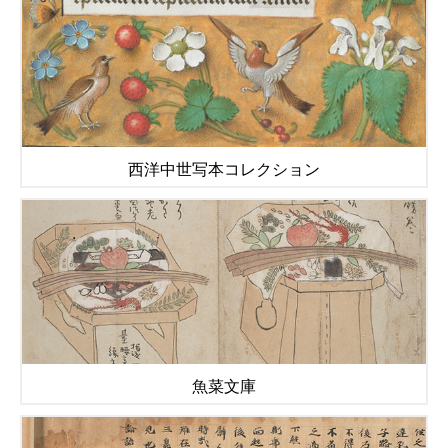
西洋中世写本コレクション
魚菜文庫