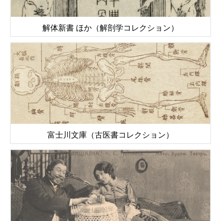
解体新書 ほか（解剖学コレクション）
富士川文庫（古医書コレクション）