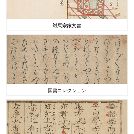
対馬宗家文書
国書コレクション