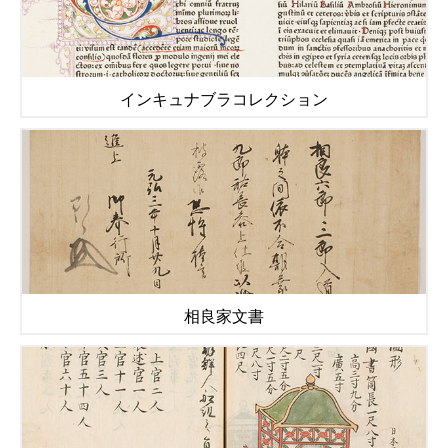
インキュナブラコレクション
相良家文書