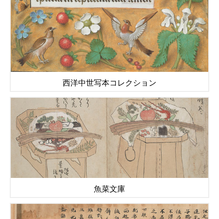
西洋中世写本コレクション
魚菜文庫