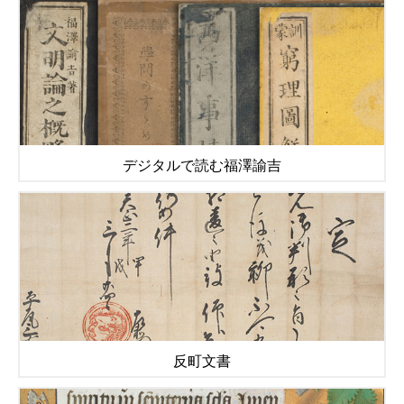
デジタルで読む福澤諭吉
反町文書