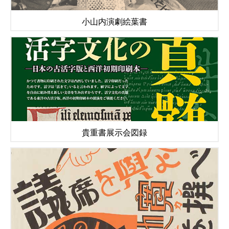
小山内演劇絵葉書
貴重書展示会図録