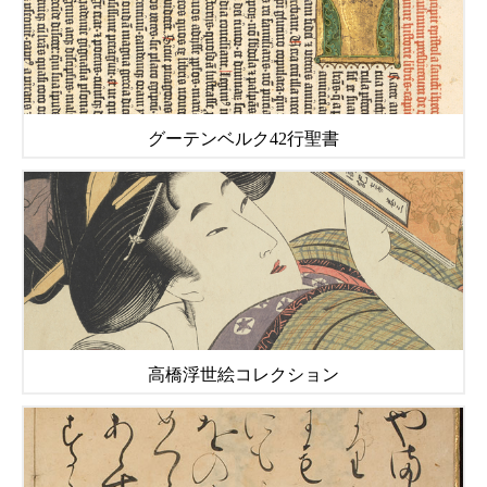
グーテンベルク42行聖書
高橋浮世絵コレクション