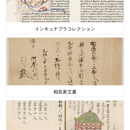
インキュナブラコレクション
相良家文書