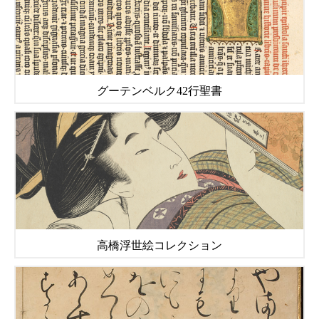
グーテンベルク42行聖書
高橋浮世絵コレクション