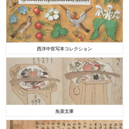
西洋中世写本コレクション
魚菜文庫