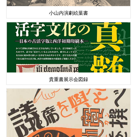
小山内演劇絵葉書
貴重書展示会図録