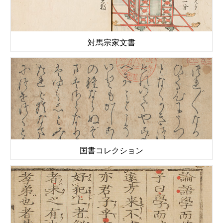
対馬宗家文書
国書コレクション