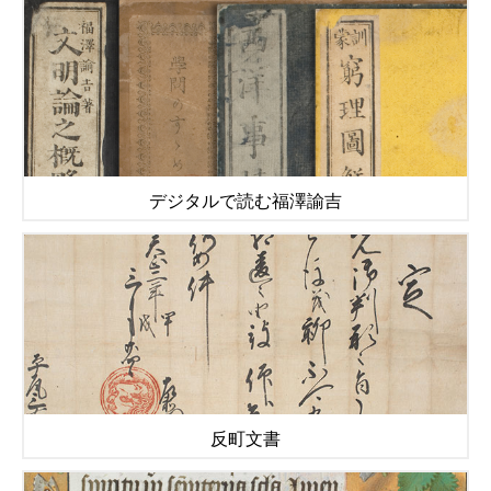
デジタルで読む福澤諭吉
反町文書