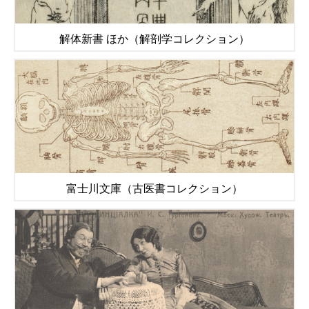
解体新書 ほか（解剖学コレクション）
富士川文庫（古医書コレクション）