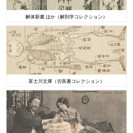
解体新書 ほか（解剖学コレクション）
富士川文庫（古医書コレクション）