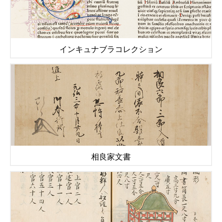
インキュナブラコレクション
相良家文書