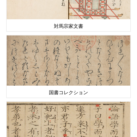
対馬宗家文書
国書コレクション