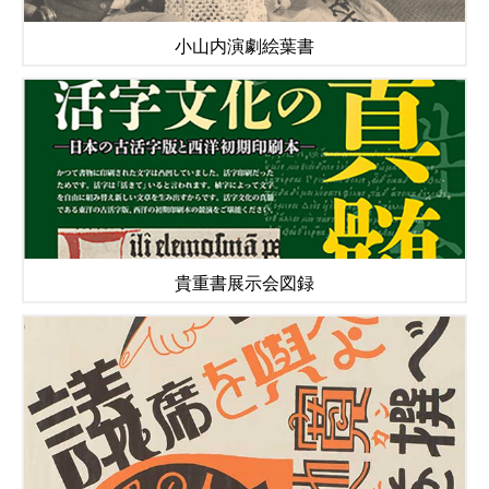
小山内演劇絵葉書
貴重書展示会図録