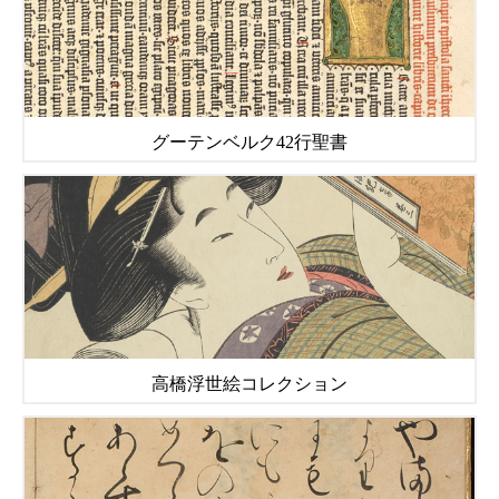
グーテンベルク42行聖書
高橋浮世絵コレクション