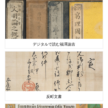
デジタルで読む福澤諭吉
反町文書