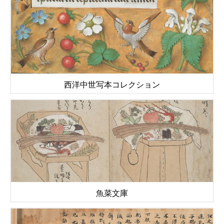
西洋中世写本コレクション
魚菜文庫