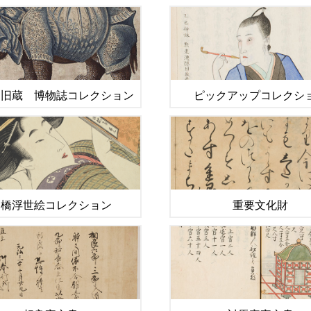
宏旧蔵 博物誌コレクション
ピックアップコレクシ
高橋浮世絵コレクション
重要文化財