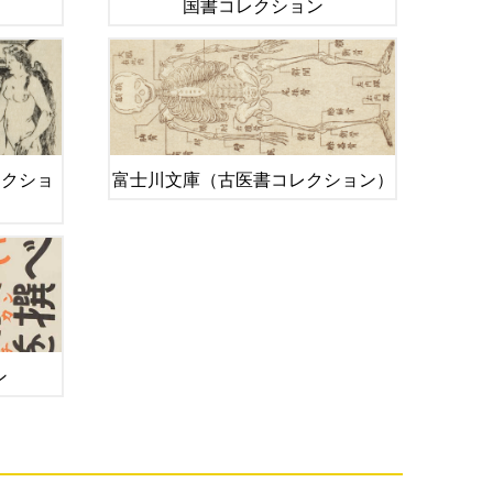
国書コレクション
レクショ
富士川文庫（古医書コレクション）
ン