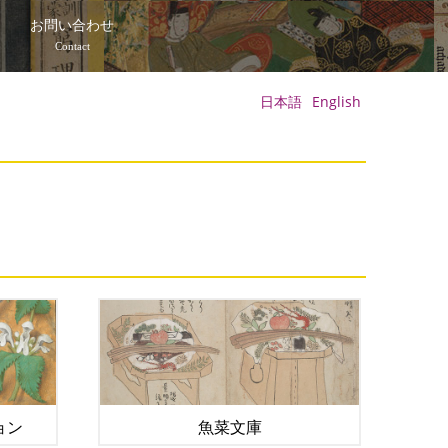
て
お問い合わせ
Contact
日本語
English
ョン
魚菜文庫