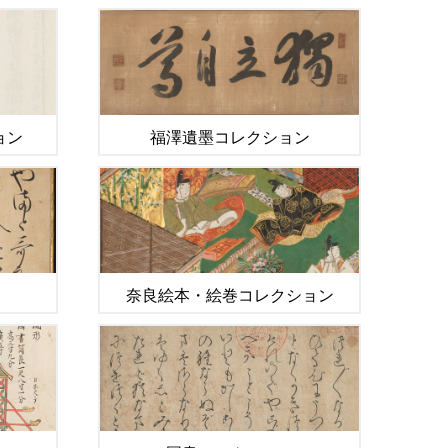
ョン
福澤遺墨コレクション
奈良絵本・絵巻コレクション