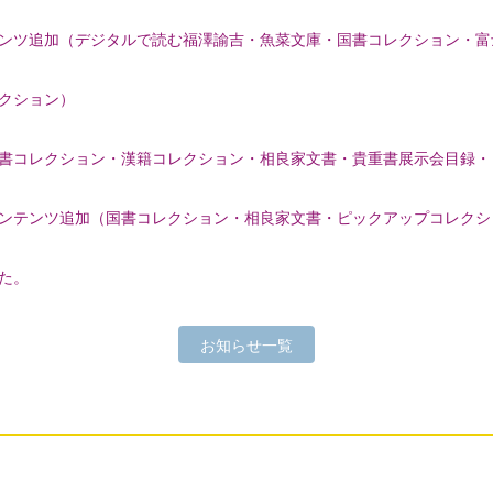
ンツ追加（デジタルで読む福澤諭吉・魚菜文庫・国書コレクション・富
クション）
書コレクション・漢籍コレクション・相良家文書・貴重書展示会目録・
ンテンツ追加（国書コレクション・相良家文書・ピックアップコレクシ
た。
お知らせ一覧