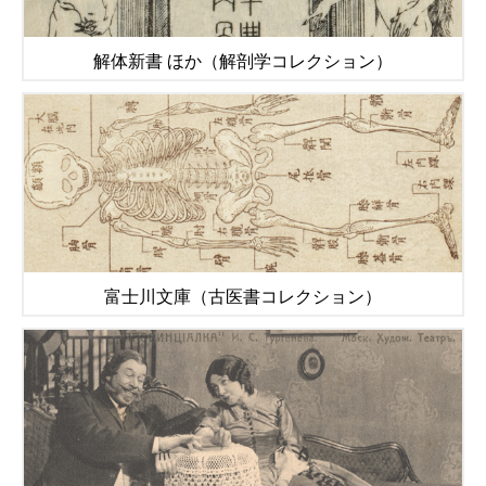
解体新書 ほか（解剖学コレクション）
富士川文庫（古医書コレクション）