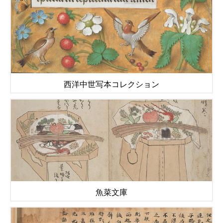
西洋中世写本コレクション
魚菜文庫