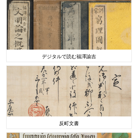
デジタルで読む福澤諭吉
反町文書