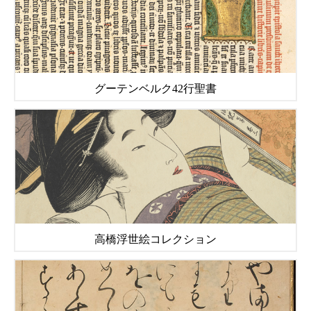
グーテンベルク42行聖書
高橋浮世絵コレクション