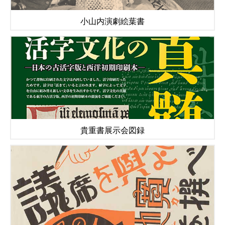
小山内演劇絵葉書
貴重書展示会図録