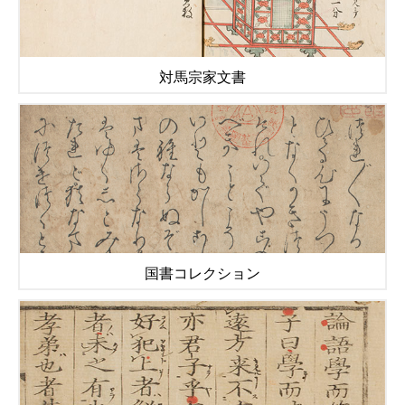
対馬宗家文書
国書コレクション