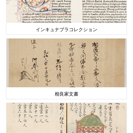
インキュナブラコレクション
相良家文書