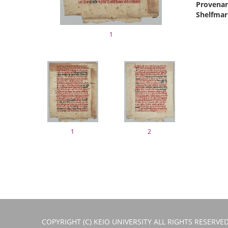
Provenan
Shelfmar
1
1
2
COPYRIGHT (C) KEIO UNIVERSITY ALL RIGHTS RESERVED