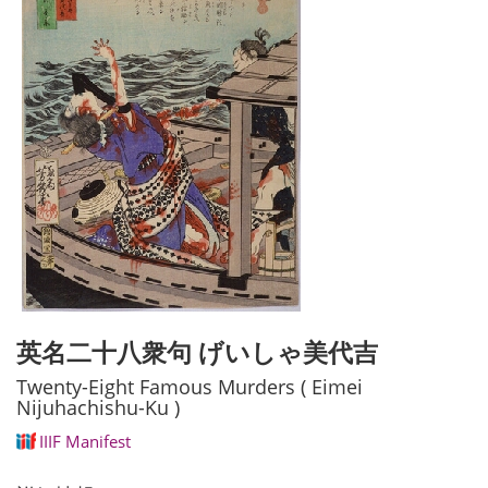
英名二十八衆句 げいしゃ美代吉
Twenty-Eight Famous Murders ( Eimei
Nijuhachishu-Ku )
IIIF Manifest