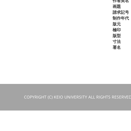
作者英名
画題
請求記号
制作年代
版元
極印
版型
寸法
署名
COPYRIGHT (C) KEIO UNIVERSITY ALL RIGHTS RESERVED