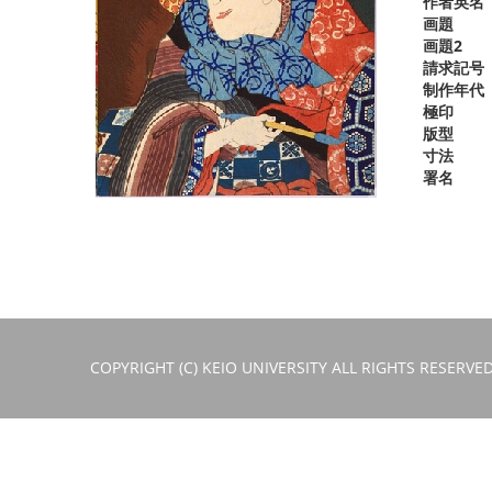
作者英名
画題
画題2
請求記号
制作年代
極印
版型
寸法
署名
COPYRIGHT (C) KEIO UNIVERSITY ALL RIGHTS RESERVED