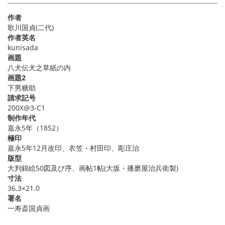
作者
歌川国貞(二代)
作者英名
kunisada
画題
八犬伝犬之草紙の内
画題2
下男糖助
請求記号
200X@3-C1
制作年代
嘉永5年（1852）
極印
嘉永5年12月改印、衣笠・村田印、彫庄治
版型
大判錦絵50図及び序、画帖1帖(大坂・播磨屋治兵衛製)
寸法
36.3×21.0
署名
一寿斎国貞画