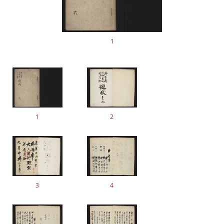
1
1
2
3
4