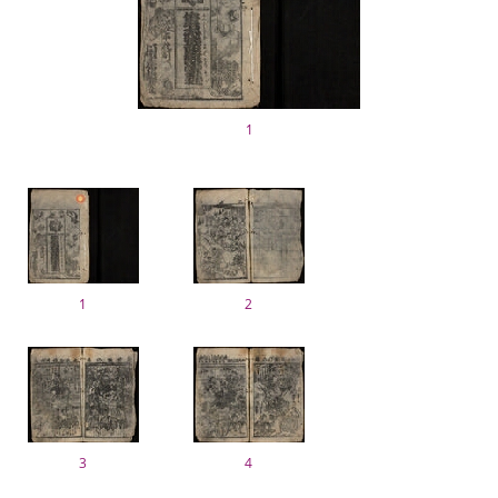
1
1
2
3
4