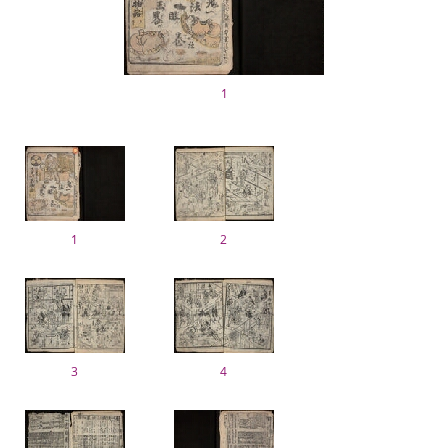
1
1
2
3
4