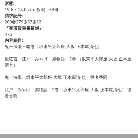
形態:
19.6 x 14.0 cm. 仮綴 63冊
請求記号:
209@279@63@12
『和漢貴重書目録』:
476
内容細目:
鬼一法眼三略巻（坂東平太郎座 大坂 正本屋清七）
後狂言 江戸 みやげ 累物語 2巻 （坂東平太郎座 大坂 正本屋
清七）
鬼一法眼（坂東平太郎座 大坂 正本屋清七） 役者番附
江戸 みやげ 累物語 2巻（坂東平太郎座 大坂 正本屋清七） 役
者番附