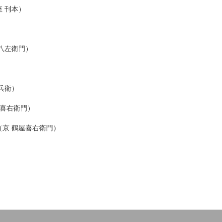
 刊本）
八左衛門）
兵衛）
屋喜右衛門）
京 鶴屋喜右衛門）