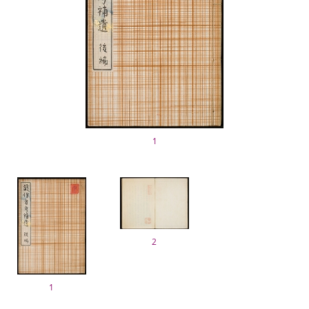
1
2
1