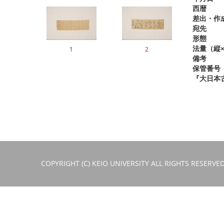
西暦
差出・作
宛先
形態
法量（縦×
1
2
備考
保管番号
『大日本
COPYRIGHT (C) KEIO UNIVERSITY ALL RIGHTS RESERVED