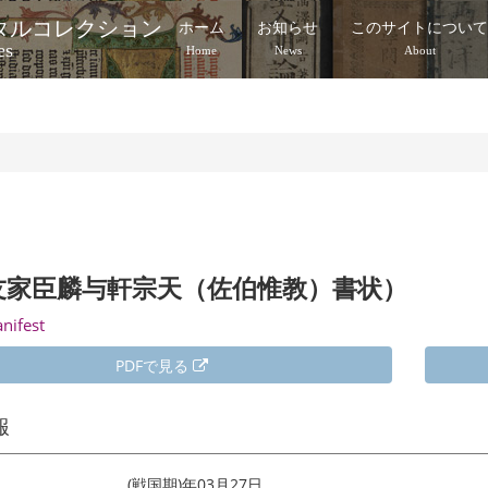
タルコレクション
ホーム
お知らせ
このサイトについ
es
Home
News
About
友家臣麟与軒宗天（佐伯惟教）書状）
anifest
PDFで見る
報
(戦国期)年03月27日