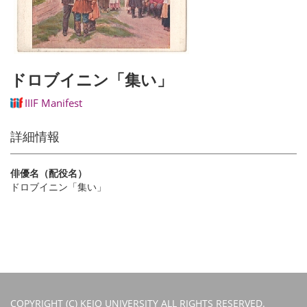
ドロブイニン「集い」
IIIF Manifest
詳細情報
俳優名（配役名）
ドロブイニン「集い」
COPYRIGHT (C) KEIO UNIVERSITY ALL RIGHTS RESERVED.