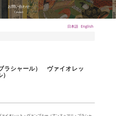
て
お問い合わせ
Contact
日本語
English
ブラシャール） ヴァイオレッ
ル）
ヴァイオレット・ヴァンブルー（アンヌ＝マリ・ブラシャ