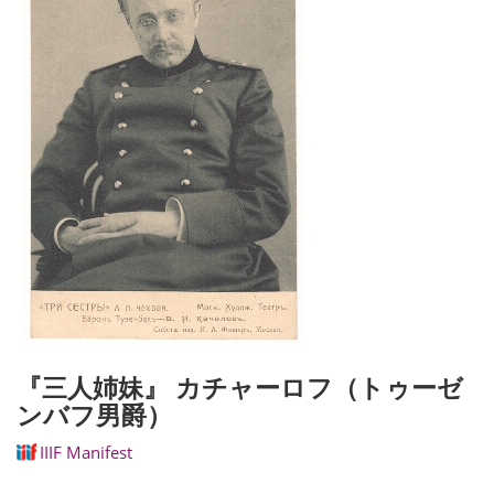
『三人姉妹』 カチャーロフ（トゥーゼ
ンバフ男爵）
IIIF Manifest