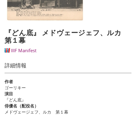
『どん底』 メドヴェージェフ、ルカ
第１幕
IIIF Manifest
詳細情報
作者
ゴーリキー
演目
『どん底』
俳優名（配役名）
メドヴェージェフ、ルカ 第１幕