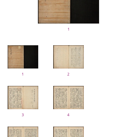
1
1
2
3
4