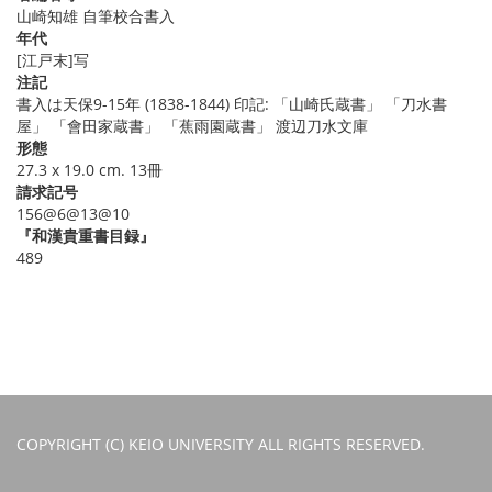
山崎知雄 自筆校合書入
年代
[江戸末]写
注記
書入は天保9-15年 (1838-1844) 印記: 「山崎氏蔵書」 「刀水書
屋」 「會田家蔵書」 「蕉雨園蔵書」 渡辺刀水文庫
形態
27.3 x 19.0 cm. 13冊
請求記号
156@6@13@10
『和漢貴重書目録』
489
COPYRIGHT (C) KEIO UNIVERSITY ALL RIGHTS RESERVED.