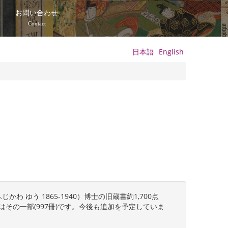
て
お問い合わせ
Contact
日本語
English
ゆう 1865-1940）博士の旧蔵書約1,700点
はその一部(997冊)です。今後も追加を予定していま