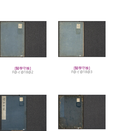
[醫學守株]
[醫學守株]
F@イ@18@3
F@イ@18@2