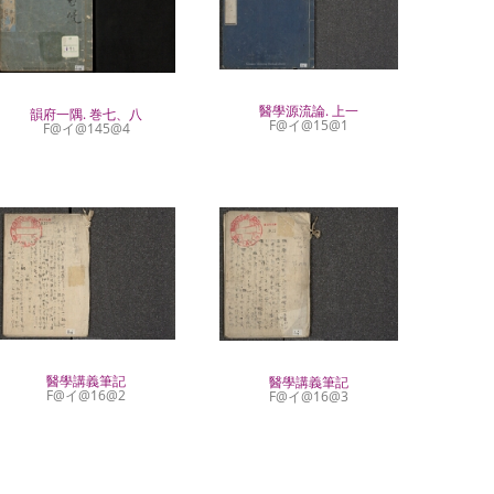
醫學源流論. 上一
韻府一隅. 巻七、八
F@イ@15@1
F@イ@145@4
醫學講義筆記
醫學講義筆記
F@イ@16@2
F@イ@16@3