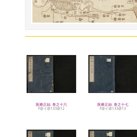
医療正始. 巻之十六
医療正始. 巻之十七
F@イ@133@12
F@イ@133@13