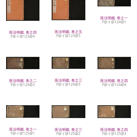
医法明鑑. 巻之一
F@イ@124@1
医法明鑑. 巻之五
医法明鑑. 巻之四
F@イ@123@5
F@イ@123@4
医法明鑑. 巻之三
医法明鑑. 巻之二
医法明鑑. 巻之四
F@イ@124@3
F@イ@124@2
F@イ@124@4
医法明鑑. 巻之一
医法明鑑. 巻之三
医法明鑑. 巻之四
F@イ@125@1
F@イ@125@2
F@イ@125@3