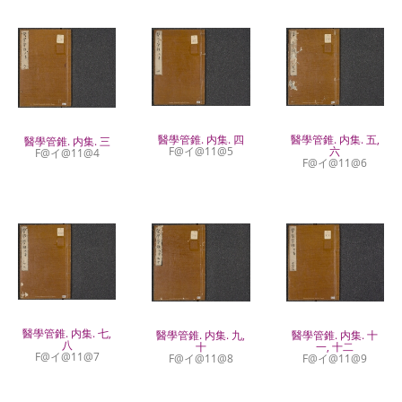
醫學管錐. 内集. 五,
醫學管錐. 内集. 四
醫學管錐. 内集. 三
六
F@イ@11@5
F@イ@11@4
F@イ@11@6
醫學管錐. 内集. 七,
醫學管錐. 内集. 九,
醫學管錐. 内集. 十
八
十
一, 十二
F@イ@11@7
F@イ@11@8
F@イ@11@9