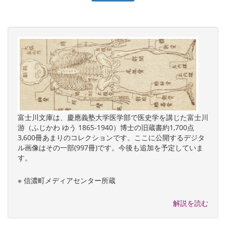
富士川文庫は、慶應義塾大学医学部で医史学を講じた富士川
游（ふじかわ ゆう 1865-1940）博士の旧蔵書約1,700点
3,600冊あまりのコレクションです。ここに公開するデジタ
ル画像はその一部(997冊)です。今後も追加を予定していま
す。
※ 信濃町メディアセンター所蔵
解説を読む