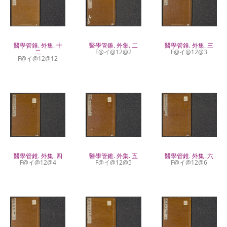
醫學管錐. 外集. 十
醫學管錐. 外集. 二
醫學管錐. 外集. 三
二
F@イ@12@2
F@イ@12@3
F@イ@12@12
醫學管錐. 外集. 五
醫學管錐. 外集. 四
醫學管錐. 外集. 六
F@イ@12@5
F@イ@12@4
F@イ@12@6