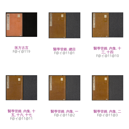
医方古言
醫學管錐. 内集. 十
醫學管錐. 總目
F@イ@119
三, 十四
F@イ@11@1
F@イ@11@10
醫學管錐. 内集. 十
醫學管錐. 内集. 一
醫學管錐. 内集. 二
五, 十六, 十七
F@イ@11@2
F@イ@11@3
F@イ@11@11