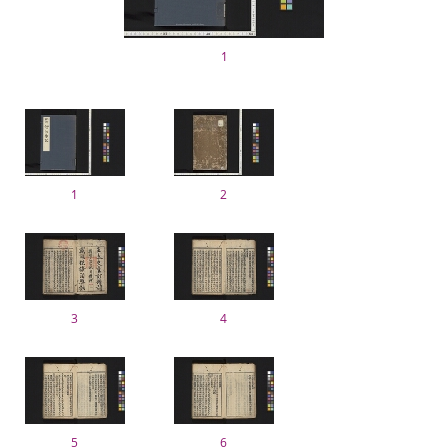
1
1
2
3
4
5
6