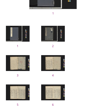
1
1
2
3
4
5
6